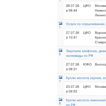
1
28.07.26
ЦФО
Москва
в 08:44
Нижего
Ленинг
Услуги по опрыскиванию
1
27.07.26
ЦФО
Вороне
в 10:41
Красно
Ставро
Закупаем азофоска, диа
5
неликвиды по РФ
27.07.26
ЮФО
Волгог
в 08:31
Куплю кислота серная, аг
7
23.07.26
ЦФО
Москва
в 09:53
Куплю кислота лимонная,
8
по РФ