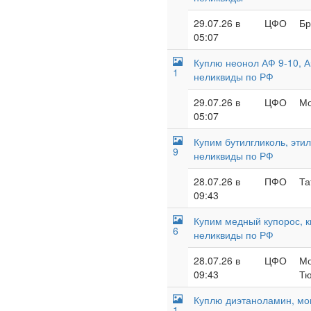
29.07.26 в
ЦФО
Бр
05:07
Куплю неонол АФ 9-10, А
1
неликвиды по РФ
29.07.26 в
ЦФО
Мо
05:07
Купим бутилгликоль, этил
9
неликвиды по РФ
28.07.26 в
ПФО
Та
09:43
Купим медный купорос, к
6
неликвиды по РФ
28.07.26 в
ЦФО
Мо
09:43
Тю
Куплю диэтаноламин, мон
1