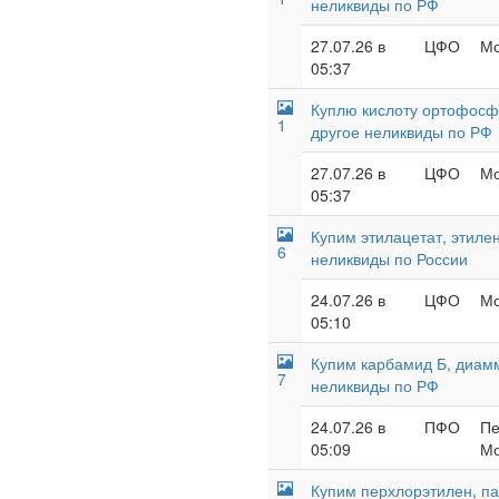
неликвиды по РФ
27.07.26 в
ЦФО
Мо
05:37
Куплю кислоту ортофосфо
1
другое неликвиды по РФ
27.07.26 в
ЦФО
Мо
05:37
Купим этилацетат, этиле
6
неликвиды по России
24.07.26 в
ЦФО
Мо
05:10
Купим карбамид Б, диамм
7
неликвиды по РФ
24.07.26 в
ПФО
Пе
05:09
Мо
Купим перхлорэтилен, па