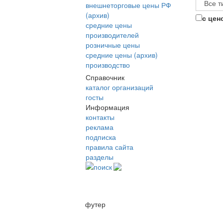
внешнеторговые цены РФ
(архив)
с цен
средние цены
производителей
розничные цены
средние цены (архив)
производство
Справочник
каталог организаций
госты
Информация
контакты
реклама
подписка
правила сайта
разделы
поиск
футер