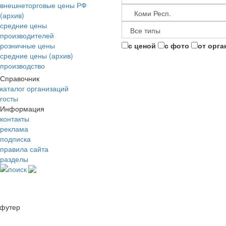
внешнеторговые цены РФ
(архив)
средние цены
производителей
розничные цены
с ценой
с фото
от орга
средние цены (архив)
производство
Справочник
каталог организаций
госты
Информация
контакты
реклама
подписка
правила сайта
разделы
поиск
футер