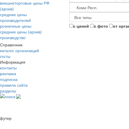
внешнеторговые цены РФ
(архив)
средние цены
производителей
розничные цены
с ценой
с фото
от орга
средние цены (архив)
производство
Справочник
каталог организаций
госты
Информация
контакты
реклама
подписка
правила сайта
разделы
поиск
футер