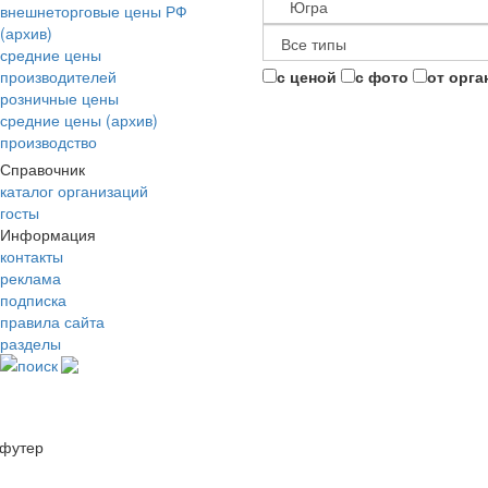
внешнеторговые цены РФ
(архив)
средние цены
производителей
с ценой
с фото
от орга
розничные цены
средние цены (архив)
производство
Справочник
каталог организаций
госты
Информация
контакты
реклама
подписка
правила сайта
разделы
поиск
футер