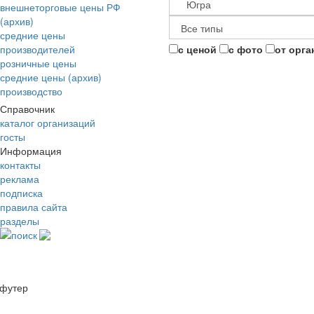
внешнеторговые цены РФ
(архив)
средние цены
производителей
с ценой
с фото
от орга
розничные цены
средние цены (архив)
производство
Справочник
каталог организаций
госты
Информация
контакты
реклама
подписка
правила сайта
разделы
поиск
футер