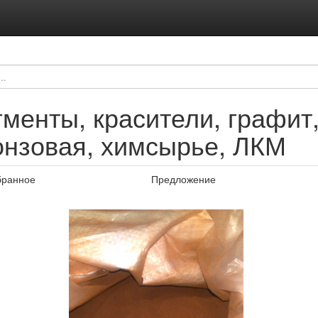
менты, красители, графит,
онзовая, химсырье, ЛКМ
бранное
Предложение