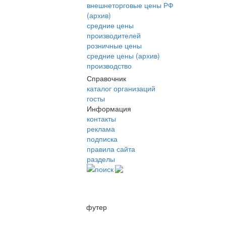
внешнеторговые цены РФ
(архив)
средние цены
производителей
розничные цены
средние цены (архив)
производство
Справочник
каталог организаций
госты
Информация
контакты
реклама
подписка
правила сайта
разделы
поиск
футер