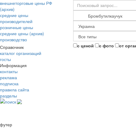
внешнеторговые цены РФ
(архив)
средние цены
производителей
розничные цены
средние цены (архив)
производство
с ценой
с фото
от орга
Справочник
каталог организаций
госты
Информация
контакты
реклама
подписка
правила сайта
разделы
поиск
футер