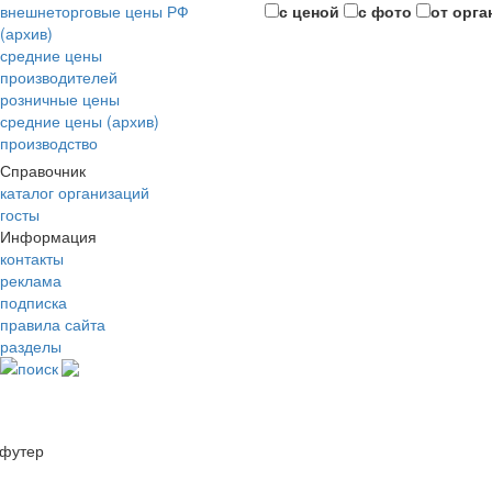
внешнеторговые цены РФ
с ценой
с фото
от орга
(архив)
средние цены
производителей
розничные цены
средние цены (архив)
производство
Справочник
каталог организаций
госты
Информация
контакты
реклама
подписка
правила сайта
разделы
поиск
футер