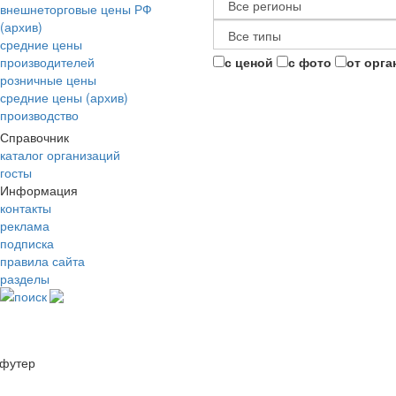
внешнеторговые цены РФ
(архив)
средние цены
производителей
с ценой
с фото
от орга
розничные цены
средние цены (архив)
производство
Справочник
каталог организаций
госты
Информация
контакты
реклама
подписка
правила сайта
разделы
поиск
футер