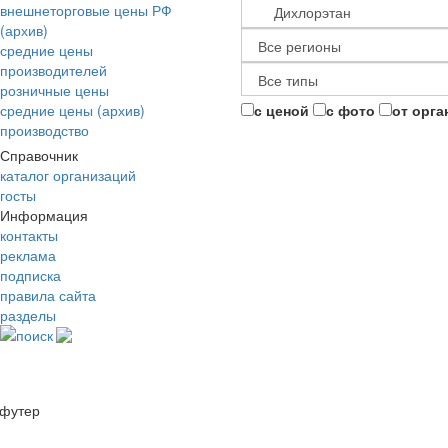
внешнеторговые цены РФ
(архив)
средние цены
производителей
розничные цены
средние цены (архив)
с ценой
с фото
от орга
производство
Справочник
каталог организаций
госты
Информация
контакты
реклама
подписка
правила сайта
разделы
поиск
футер