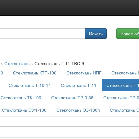
Подписка на услуги
Искать
Новое о
Реклама на сайте
>
Стеклоткань
>
Стеклоткань Т-11-ГВС-9
80
Стеклоткань КТТ-100
Стеклоткань НПГ
Стеклоткань
Стеклоткань Т-10-14
Стеклоткань Т-11
Стеклоткань Т-
Стеклоткань ТК-190
Стеклоткань ТР-0,56
Стеклоткань ТР-
Стеклоткань Э3/1-100
Стеклоткань ЭЗ-180п
Стеклоткань 