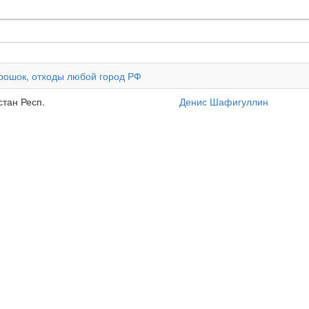
порошок, отходы любой город РФ
стан Респ.
Денис Шафигуллин