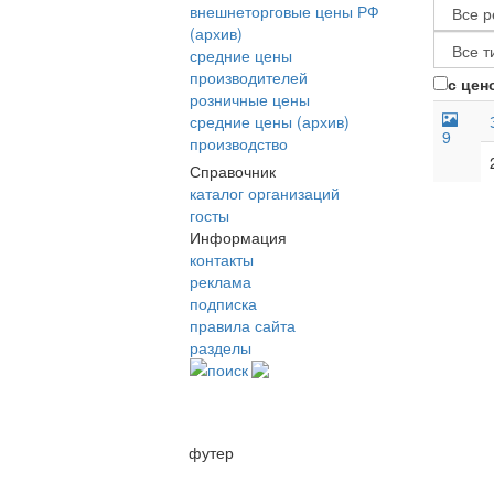
внешнеторговые цены РФ
(архив)
средние цены
производителей
с цен
розничные цены
средние цены (архив)
9
производство
Справочник
каталог организаций
госты
Информация
контакты
реклама
подписка
правила сайта
разделы
поиск
футер