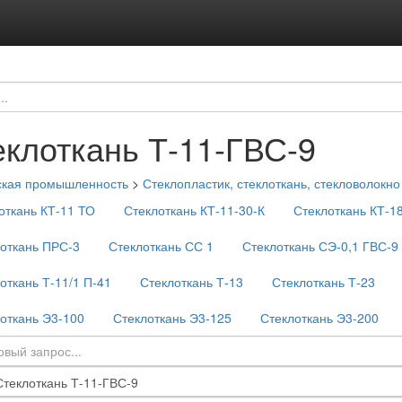
еклоткань Т-11-ГВС-9
ская промышленность
>
Стеклопластик, стеклоткань, стекловолокно
откань КТ-11 ТО
Стеклоткань КТ-11-30-К
Стеклоткань КТ-1
откань ПРС-3
Стеклоткань СС 1
Стеклоткань СЭ-0,1 ГВС-9
откань Т-11/1 П-41
Стеклоткань Т-13
Стеклоткань Т-23
откань Э3-100
Стеклоткань Э3-125
Стеклоткань Э3-200