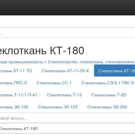
еклоткань КТ-180
ская промышленность
>
Стеклопластик, стеклоткань, стекловолокно
откань КТ-11 ТО
Стеклоткань КТ-11-30-К
Стеклоткань КТ-1
откань ПРС-3
Стеклоткань СС 1
Стеклоткань СЭ-0,1 ГВС-9
откань Т-11/1 П-41
Стеклоткань Т-13
Стеклоткань Т-23
откань Э3-100
Стеклоткань Э3-125
Стеклоткань Э3-200