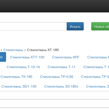
Подписка на услуги
Искать
Новое о
Реклама на сайте
>
Стеклоткань
>
Стеклоткань КТ-180
80
Стеклоткань КТТ-100
Стеклоткань НПГ
Стеклоткань
Стеклоткань Т-10-14
Стеклоткань Т-11
Стеклоткань Т-
Стеклоткань ТК-190
Стеклоткань ТР-0,56
Стеклоткань ТР-
Стеклоткань Э3/1-100
Стеклоткань ЭЗ-180п
Стеклоткань 