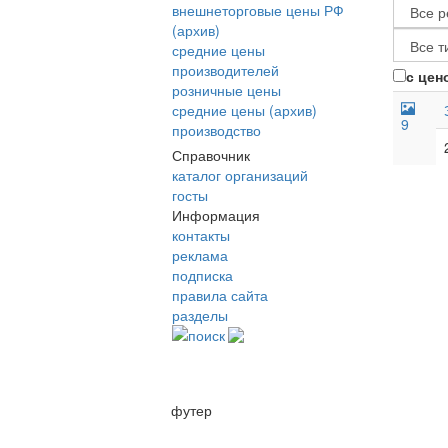
внешнеторговые цены РФ
(архив)
средние цены
производителей
с цен
розничные цены
средние цены (архив)
9
производство
Справочник
каталог организаций
госты
Информация
контакты
реклама
подписка
правила сайта
разделы
поиск
футер