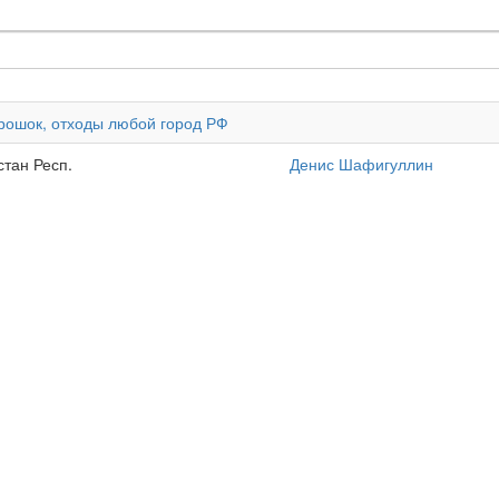
порошок, отходы любой город РФ
стан Респ.
Денис Шафигуллин