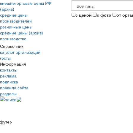
внешнеторговые цены РФ
(архив)
средние цены
с ценой
с фото
от орга
производителей
розничные цены
средние цены (архив)
производство
Справочник
каталог организаций
госты
Информация
контакты
реклама
подписка
правила сайта
разделы
поиск
футер