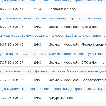
8.07.26 в 09:44
УФО
Челябинская обл.
упим медный купорос, кислота лимонная, спирт изопропиловый, п
8.07.26 в 09:43
ЦФО
Москва и Моск. обл., СПб и Ленингр.
акупаем сера гранулированная, комовая, карбамид с хранения, н
8.07.26 в 06:16
ЦФО
Москва и Моск. обл., Ямало-Ненецк
уплю диэтаноламин, моноэтаноламин, этиленгликоль, бутилгликоль
7.07.26 в 05:37
ЦФО
Москва и Моск. обл., СПб и Ленингр.
уплю кислоту ортофосфорная, лимонная, борная, уксусная ледяна
7.07.26 в 05:37
ЦФО
Москва и Моск. обл., Свердловская о
ода каустическая, сода пищевая, сода кальцинированная, кальций
1.07.26 в 08:22
ПФО
Удмуртская Респ.