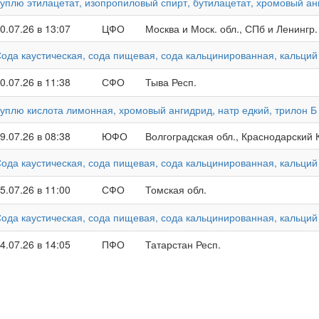
уплю этилацетат, изопропиловый спирт, бутилацетат, хромовый ан
0.07.26 в 13:07
ЦФО
Москва и Моск. обл., СПб и Ленингр.
ода каустическая, сода пищевая, сода кальцинированная, кальций
0.07.26 в 11:38
СФО
Тыва Респ.
уплю кислота лимонная, хромовый ангидрид, натр едкий, трилон 
9.07.26 в 08:38
ЮФО
Волгоградская обл., Краснодарский 
ода каустическая, сода пищевая, сода кальцинированная, кальций
5.07.26 в 11:00
СФО
Томская обл.
ода каустическая, сода пищевая, сода кальцинированная, кальций
4.07.26 в 14:05
ПФО
Татарстан Респ.