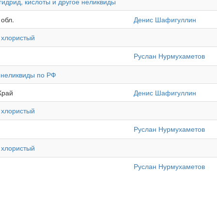
гидрид, кислоты и другое неликвиды
 обл.
Денис Шафигуллин
 хлористый
Руслан Нурмухаметов
Б неликвиды по РФ
Край
Денис Шафигуллин
 хлористый
Руслан Нурмухаметов
 хлористый
Руслан Нурмухаметов