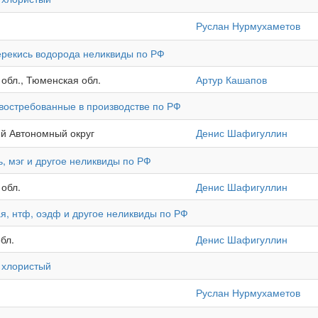
Руслан Нурмухаметов
ерекись водорода неликвиды по РФ
 обл., Тюменская обл.
Артур Кашапов
евостребованные в производстве по РФ
ий Автономный округ
Денис Шафигуллин
, мэг и другое неликвиды по РФ
 обл.
Денис Шафигуллин
я, нтф, оэдф и другое неликвиды по РФ
бл.
Денис Шафигуллин
 хлористый
Руслан Нурмухаметов