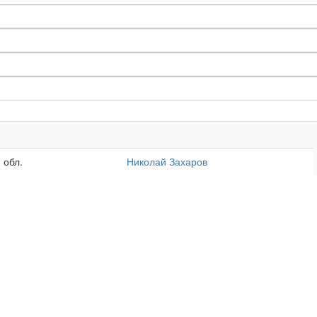
 обл.
Николай Захаров