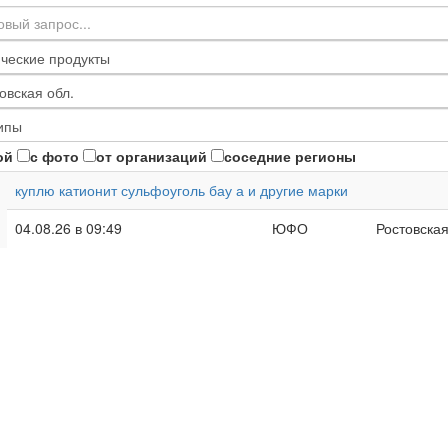
ой
с фото
от организаций
соседние регионы
куплю катионит сульфоуголь бау а и другие марки
04.08.26 в 09:49
ЮФО
Ростовская