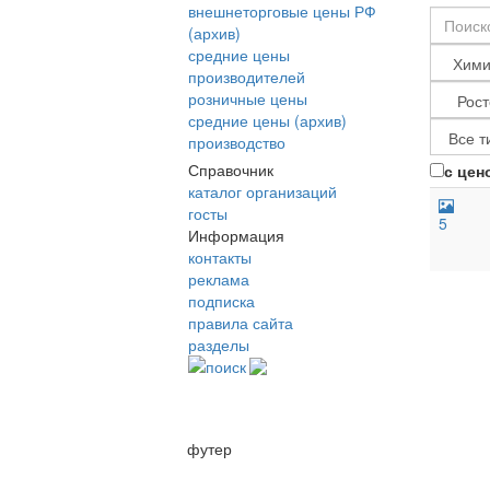
внешнеторговые цены РФ
(архив)
средние цены
производителей
розничные цены
средние цены (архив)
производство
Справочник
с цен
каталог организаций
госты
5
Информация
контакты
реклама
подписка
правила сайта
разделы
поиск
футер