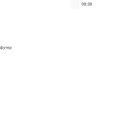
08:38
футер