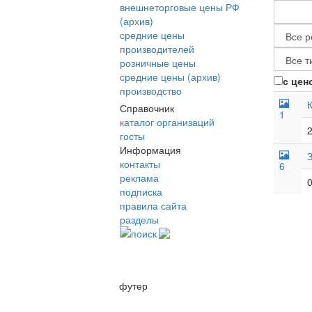
внешнеторговые цены РФ
(архив)
средние цены
производителей
розничные цены
средние цены (архив)
с цен
производство
Справочник
1
каталог организаций
2
госты
Информация
контакты
6
реклама
0
подписка
правила сайта
разделы
поиск
футер