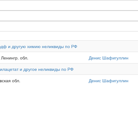
оэдф и другую химию неликвиды по РФ
 Ленингр. обл.
Денис Шафигуллин
тилацетат и другое неликвиды по РФ
вская обл.
Денис Шафигуллин