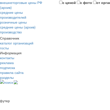
внешнеторговые цены РФ
с ценой
с фото
от орга
(архив)
средние цены
производителей
розничные цены
средние цены (архив)
производство
Справочник
каталог организаций
госты
Информация
контакты
реклама
подписка
правила сайта
разделы
поиск
футер