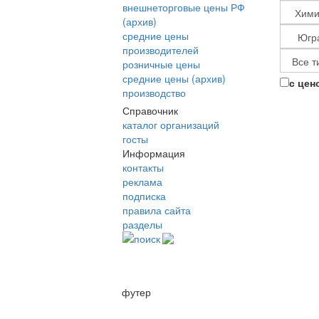
внешнеторговые цены РФ
(архив)
средние цены
производителей
розничные цены
средние цены (архив)
с цен
производство
Справочник
каталог организаций
госты
Информация
контакты
реклама
подписка
правила сайта
разделы
поиск
футер