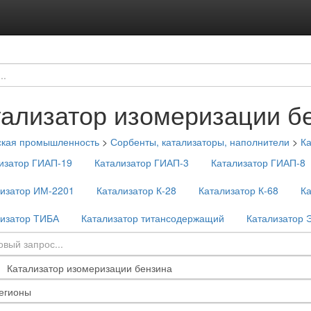
тализатор изомеризации б
ская промышленность
>
Сорбенты, катализаторы, наполнители
>
Ка
изатор ГИАП-19
Катализатор ГИАП-3
Катализатор ГИАП-8
лизатор ИМ-2201
Катализатор К-28
Катализатор К-68
К
лизатор ТИБА
Катализатор титансодержащий
Катализатор 