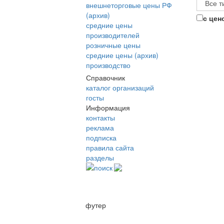
внешнеторговые цены РФ
(архив)
с цен
средние цены
производителей
розничные цены
средние цены (архив)
производство
Справочник
каталог организаций
госты
Информация
контакты
реклама
подписка
правила сайта
разделы
поиск
футер