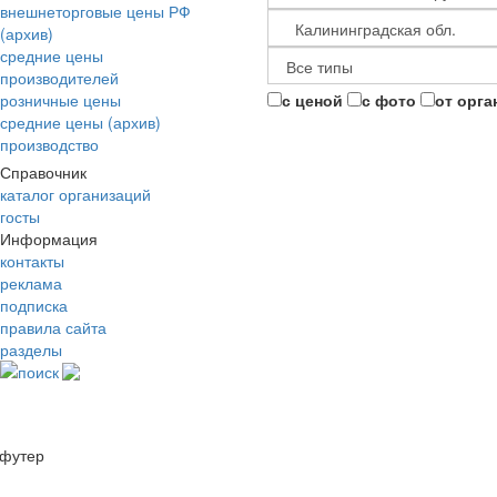
внешнеторговые цены РФ
(архив)
средние цены
производителей
розничные цены
с ценой
с фото
от орга
средние цены (архив)
производство
Справочник
каталог организаций
госты
Информация
контакты
реклама
подписка
правила сайта
разделы
поиск
футер