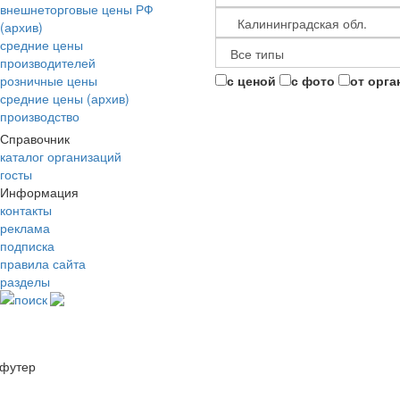
внешнеторговые цены РФ
(архив)
средние цены
производителей
розничные цены
с ценой
с фото
от орга
средние цены (архив)
производство
Справочник
каталог организаций
госты
Информация
контакты
реклама
подписка
правила сайта
разделы
поиск
футер