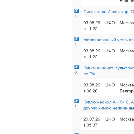
Вороне
Силикагель Индикатор, 
1
03.08.26
ЦФО
Москва
в 11:22
Активированный уголь ар-
1
03.08.26
ЦФО
Москва
в 11:22
Купим анионит, сульфоуг
8
по РФ
03.08.26
ЦФО
Москва
в 08:26
Белгор
Куплю неонол АФ 9-10, А
1
другую химию неликвиды
29.07.26
ЦФО
Москва 
в 05:07