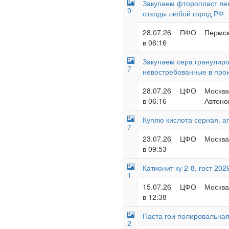
Закупаем фторопласт лент
9
отходы любой город РФ
28.07.26
ПФО
Пермск
в 06:16
Закупаем сера гранулиро
7
невостребованные в про
28.07.26
ЦФО
Москва
в 06:16
Автоно
Куплю кислота серная, аг
7
23.07.26
ЦФО
Москва 
в 09:53
Катионит ку 2-8, гост 202
1
15.07.26
ЦФО
Москва
в 12:38
Паста гои полировальна
2