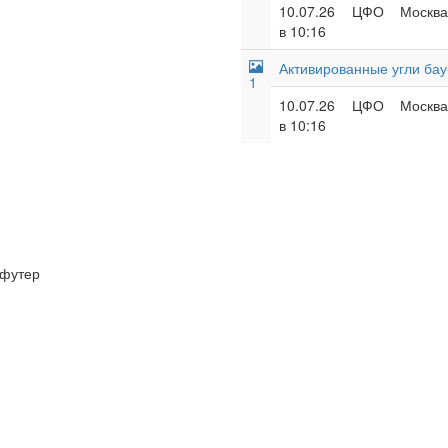
10.07.26
ЦФО
Москва
в 10:16
Активированные угли бау
1
10.07.26
ЦФО
Москва
в 10:16
футер