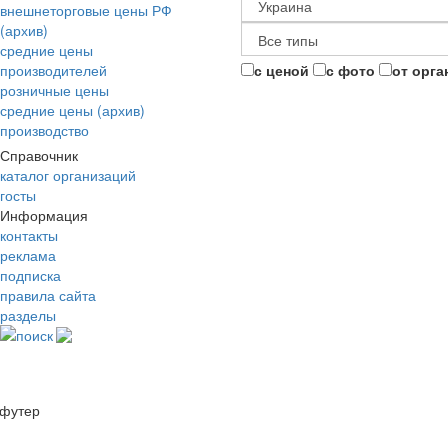
внешнеторговые цены РФ
(архив)
средние цены
производителей
с ценой
с фото
от орга
розничные цены
средние цены (архив)
производство
Справочник
каталог организаций
госты
Информация
контакты
реклама
подписка
правила сайта
разделы
поиск
футер