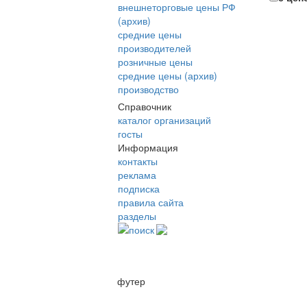
внешнеторговые цены РФ
(архив)
средние цены
производителей
розничные цены
средние цены (архив)
производство
Справочник
каталог организаций
госты
Информация
контакты
реклама
подписка
правила сайта
разделы
поиск
футер