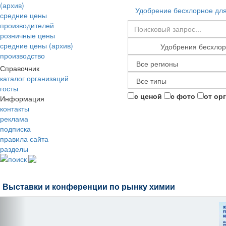
(архив)
Удобрение бесхлорное дл
средние цены
производителей
розничные цены
средние цены (архив)
производство
Справочник
каталог организаций
госты
с ценой
с фото
от ор
Информация
контакты
реклама
подписка
правила сайта
разделы
поиск
Выставки и конференции по рынку химии