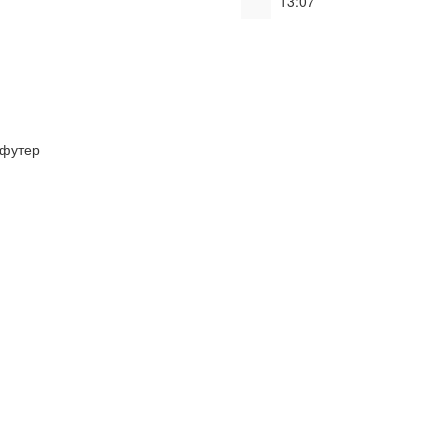
13:07
футер