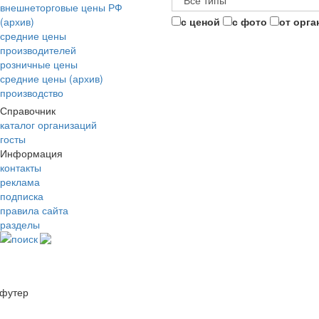
внешнеторговые цены РФ
(архив)
с ценой
с фото
от орга
средние цены
производителей
розничные цены
средние цены (архив)
производство
Справочник
каталог организаций
госты
Информация
контакты
реклама
подписка
правила сайта
разделы
поиск
футер