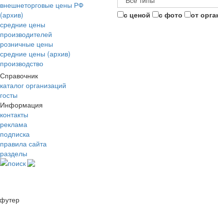
внешнеторговые цены РФ
(архив)
с ценой
с фото
от орга
средние цены
производителей
розничные цены
средние цены (архив)
производство
Справочник
каталог организаций
госты
Информация
контакты
реклама
подписка
правила сайта
разделы
поиск
футер