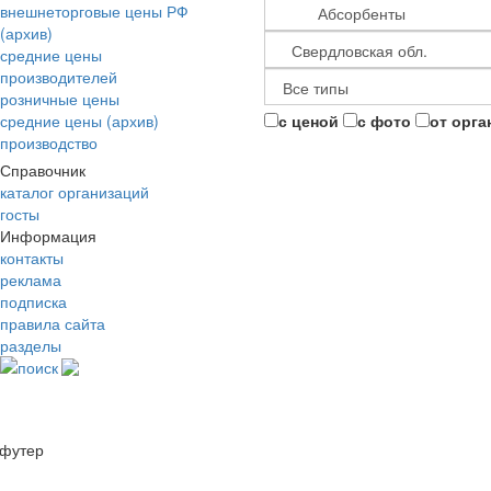
внешнеторговые цены РФ
(архив)
средние цены
производителей
розничные цены
средние цены (архив)
с ценой
с фото
от орга
производство
Справочник
каталог организаций
госты
Информация
контакты
реклама
подписка
правила сайта
разделы
поиск
футер