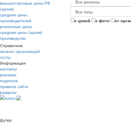
внешнеторговые цены РФ
(архив)
средние цены
производителей
с ценой
с фото
от орга
розничные цены
средние цены (архив)
производство
Справочник
каталог организаций
госты
Информация
контакты
реклама
подписка
правила сайта
разделы
поиск
футер