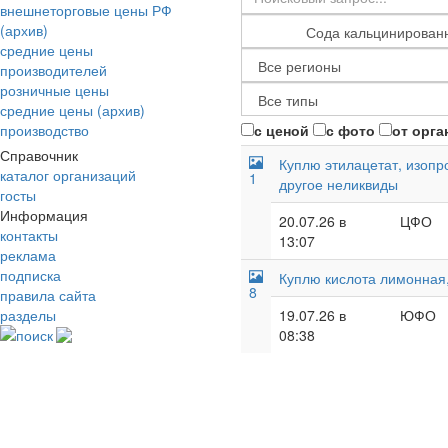
внешнеторговые цены РФ
(архив)
средние цены
производителей
розничные цены
средние цены (архив)
производство
с ценой
с фото
от орга
Справочник
Куплю этилацетат, изопр
каталог организаций
1
другое неликвиды
госты
Информация
20.07.26 в
ЦФО
контакты
13:07
реклама
подписка
Куплю кислота лимонная,
8
правила сайта
разделы
19.07.26 в
ЮФО
поиск
08:38