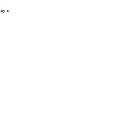
футер