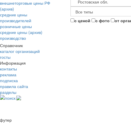
внешнеторговые цены РФ
(архив)
средние цены
производителей
с ценой
с фото
от орга
розничные цены
средние цены (архив)
производство
Справочник
каталог организаций
госты
Информация
контакты
реклама
подписка
правила сайта
разделы
поиск
футер