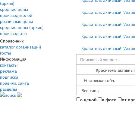
Краситель активный "Акти
(архив)
средние цены
Краситель активный "Акти
производителей
розничные цены
Краситель активный "Актив
средние цены (архив)
производство
Краситель активный "Акти
Справочник
каталог организаций
Краситель активный "Акти
госты
Информация
контакты
реклама
подписка
правила сайта
разделы
поиск
с ценой
с фото
от ор