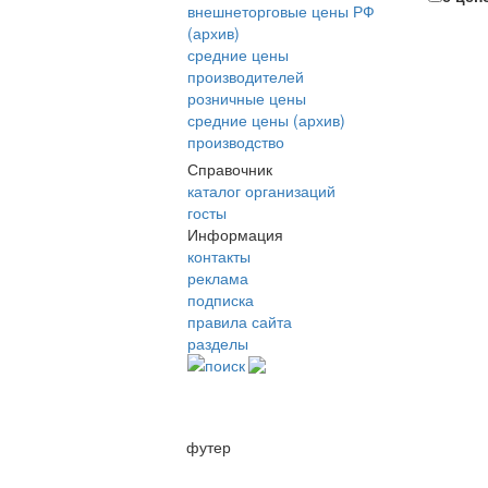
внешнеторговые цены РФ
(архив)
средние цены
производителей
розничные цены
средние цены (архив)
производство
Справочник
каталог организаций
госты
Информация
контакты
реклама
подписка
правила сайта
разделы
поиск
футер