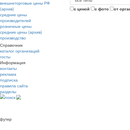
внешнеторговые цены РФ
(архив)
с ценой
с фото
от орга
средние цены
производителей
розничные цены
средние цены (архив)
производство
Справочник
каталог организаций
госты
Информация
контакты
реклама
подписка
правила сайта
разделы
поиск
футер