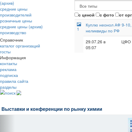
(архив)
средние цены
производителей
с ценой
с фото
от ор
розничные цены
Куплю неонол АФ 9-10,
средние цены (архив)
1
неликвиды по РФ
производство
Справочник
29.07.26 в
ЦФО
каталог организаций
05:07
госты
Информация
контакты
реклама
подписка
правила сайта
разделы
поиск
Выставки и конференции по рынку химии