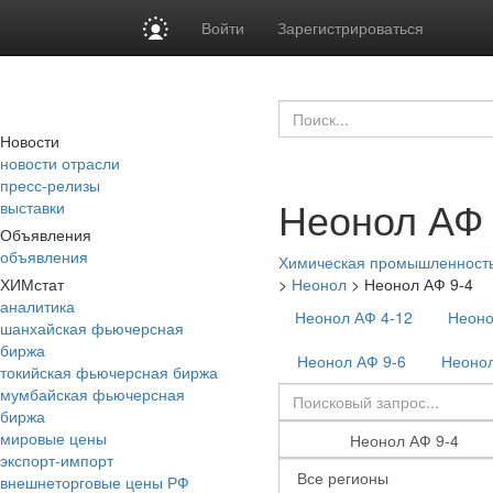
Войти
Зарегистрироваться
Новости
новости отрасли
пресс-релизы
Неонол АФ 
выставки
Объявления
объявления
Химическая промышленност
ХИМстат
>
Неонол
>
Неонол АФ 9-4
аналитика
Неонол АФ 4-12
Неоно
шанхайская фьючерсная
биржа
Неонол АФ 9-6
Неонол
токийская фьючерсная биржа
мумбайская фьючерсная
биржа
мировые цены
экспорт-импорт
внешнеторговые цены РФ