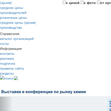
(архив)
с ценой
с фото
от ор
средние цены
производителей
розничные цены
средние цены (архив)
производство
Справочник
каталог организаций
госты
Информация
контакты
реклама
подписка
правила сайта
разделы
поиск
Выставки и конференции по рынку химии