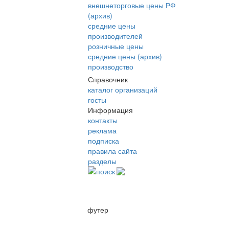
внешнеторговые цены РФ
(архив)
средние цены
производителей
розничные цены
средние цены (архив)
производство
Справочник
каталог организаций
госты
Информация
контакты
реклама
подписка
правила сайта
разделы
поиск
футер