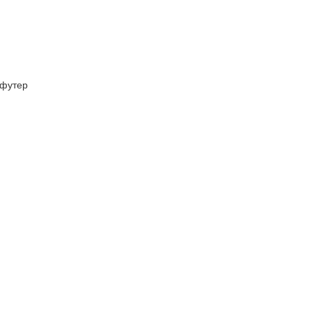
футер