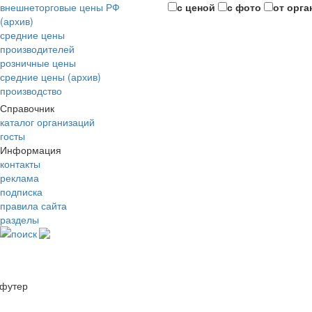
внешнеторговые цены РФ
с ценой
с фото
от орга
(архив)
средние цены
производителей
розничные цены
средние цены (архив)
производство
Справочник
каталог организаций
госты
Информация
контакты
реклама
подписка
правила сайта
разделы
поиск
футер