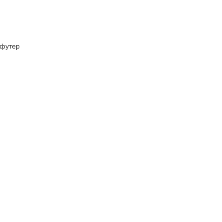
футер