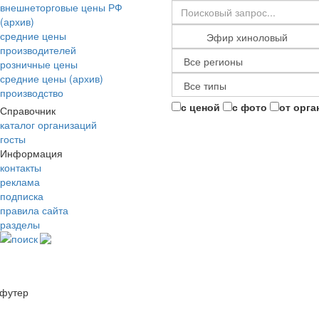
внешнеторговые цены РФ
(архив)
средние цены
производителей
розничные цены
средние цены (архив)
производство
с ценой
с фото
от орга
Справочник
каталог организаций
госты
Информация
контакты
реклама
подписка
правила сайта
разделы
поиск
футер