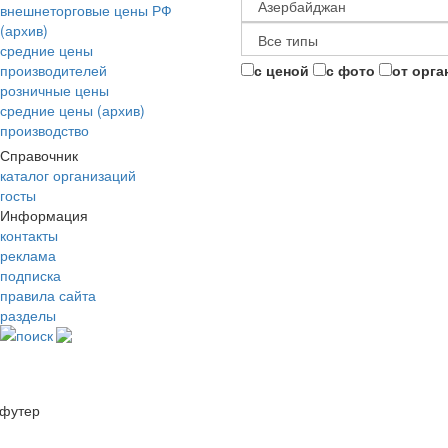
внешнеторговые цены РФ
(архив)
средние цены
производителей
с ценой
с фото
от орга
розничные цены
средние цены (архив)
производство
Справочник
каталог организаций
госты
Информация
контакты
реклама
подписка
правила сайта
разделы
поиск
футер