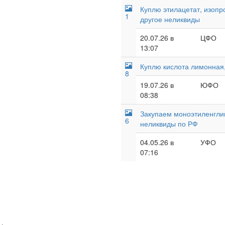
Куплю этилацетат, изопр
1
другое неликвиды
20.07.26 в
ЦФО
13:07
Куплю кислота лимонная,
8
19.07.26 в
ЮФО
08:38
Закупаем моноэтиленглик
6
неликвиды по РФ
04.05.26 в
УФО
07:16