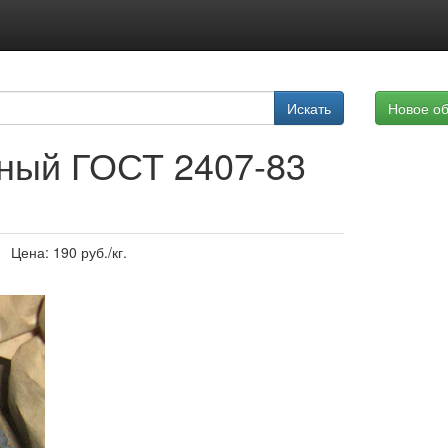
Подписка на услуги
Искать
Новое о
Реклама на сайте
ный ГОСТ 2407-83
Цена:
190
руб./кг.