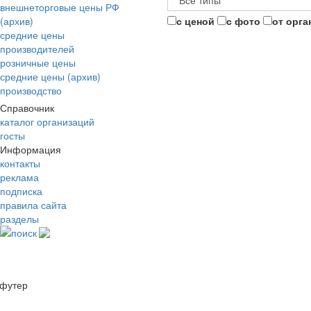
внешнеторговые цены РФ
(архив)
с ценой
с фото
от орга
средние цены
производителей
розничные цены
средние цены (архив)
производство
Справочник
каталог организаций
госты
Информация
контакты
реклама
подписка
правила сайта
разделы
поиск
футер