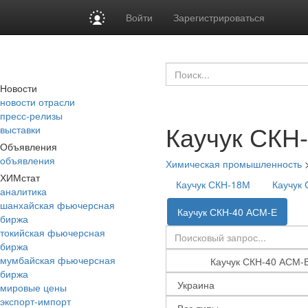
Войти
Зарегистрироваться
Новости
новости отрасли
пресс-релизы
Каучук СКН
выставки
Объявления
объявления
Химическая промышленность
ХИМстат
Каучук СКН-18М
Каучук
аналитика
шанхайская фьючерсная
Каучук СКН-40 АСМ-Е
биржа
токийская фьючерсная
биржа
мумбайская фьючерсная
биржа
мировые цены
экспорт-импорт